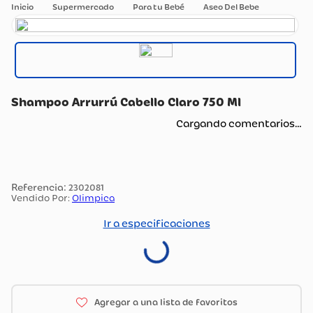
Supermercado
Para tu Bebé
Aseo Del Bebe
Shampoo Arrurrú Cabello Claro 750 Ml
Cargando comentarios…
:
2302081
Vendido Por:
Olimpica
Ir a especificaciones