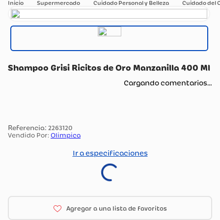
Supermercado
Cuidado Personal y Belleza
Cuidado del 
Shampoo Grisi Ricitos de Oro Manzanilla 400 Ml
Cargando comentarios…
:
2263120
Vendido Por:
Olimpica
Ir a especificaciones