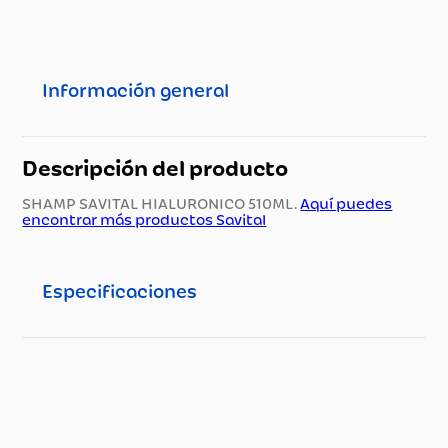
Información general
Descripción del producto
SHAMP SAVITAL HIALURONICO 510ML.
Aquí puedes
encontrar más productos Savital
Especificaciones
Especificaciones técnicas
Propiedad
Especificación