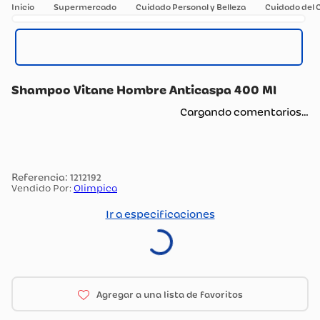
Supermercado
Cuidado Personal y Belleza
Cuidado del 
Shampoo Vitane Hombre Anticaspa 400 Ml
Cargando comentarios…
:
1212192
Vendido Por:
Olimpica
Ir a especificaciones