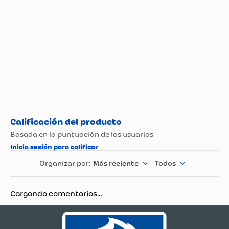
Tipo de Bebida
Aromática/Té
Más reciente
Todos
Cargando comentarios…