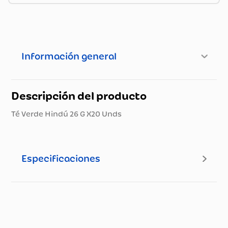
Información general
Descripción del producto
Té Verde Hindú 26 G X20 Unds
Especificaciones
Especificaciones técnicas
Propiedad
Especificación