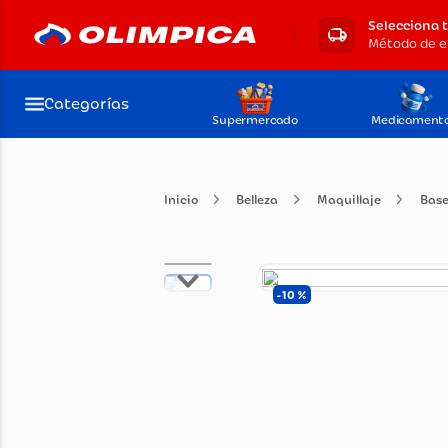
Selecciona 
Categorías
Supermercado
Medicament
Belleza
Maquillaje
10