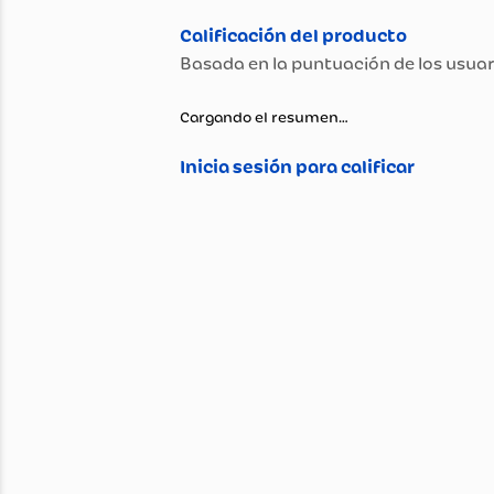
Propiedad
Tipo De Piel
Contenido
Presentación
Cargando el resumen…
Modo de Uso