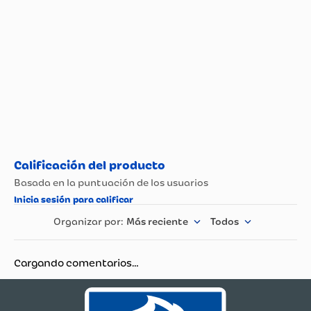
Tipo de Cuidado De
AMBIENTADORES
Superficies
Más reciente
Todos
Cargando comentarios…