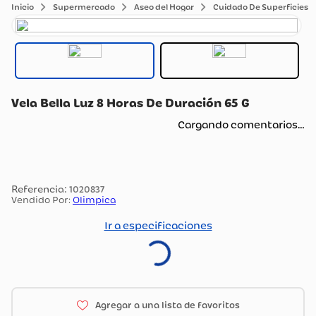
Supermercado
Aseo del Hogar
Cuidado De Superficies
Vela Bella Luz 8 Horas De Duración 65 G
Cargando comentarios…
:
1020837
Vendido Por:
Olimpica
Ir a especificaciones