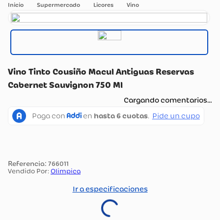
Supermercado
Licores
Vino
Vino Tinto Cousiño Macul Antiguas Reservas
Cabernet Sauvignon 750 Ml
Cargando comentarios…
:
766011
Vendido Por:
Olimpica
Ir a especificaciones