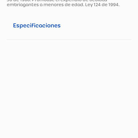
embriagantes a menores de edad. Ley 124 de 1994.
Especificaciones
Especificaciones técnicas
Propiedad
Especificación
Tipo de Vino
Tinto