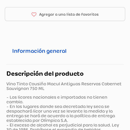
Información general
Descripción del producto
Vino Tinto Cousiño Macul Antiguas Reservas Cabernet
Sauvignon 750 ML
- Los licores nacionales e importados no tienen
cambio.
- En los lugares donde sea decretada ley seca se
despachará licor una vez se levante la medida y la
entrega se hará de acuerdo a la política de entrega
establecida por Olímpica S.A.
- El exceso de alcohol es perjudicial para la salud. Ley
30 de 1986. Prohíbase el expendio de bebidas