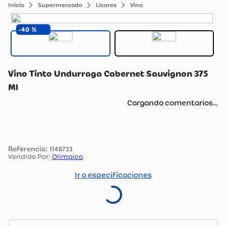
Supermercado
Licores
Vino
40
Vino Tinto Undurraga Cabernet Sauvignon 375
Ml
Cargando comentarios…
:
1148733
Vendido Por:
Olimpica
Ir a especificaciones