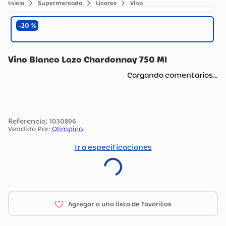
Supermercado
Licores
Vino
20
Vino Blanco Lazo Chardonnay 750 Ml
Cargando comentarios…
:
1030896
Vendido Por:
Olimpica
Ir a especificaciones