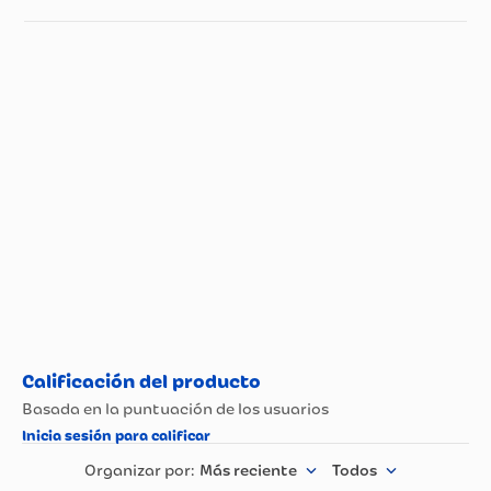
Especificaciones técnicas
Propiedad
Especificación
Tipo de Vino
Blanco
Más reciente
Todos