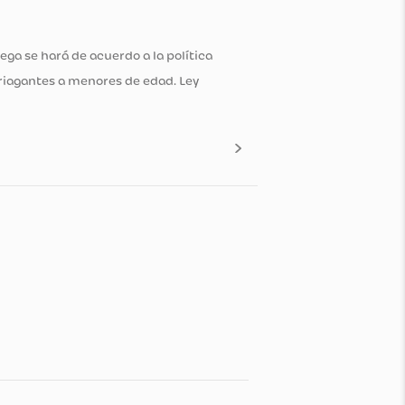
dida y la entrega se hará de acuerdo a la política
 de bebidas embriagantes a menores de edad. Ley