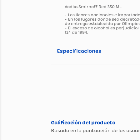
Información general
Descripción del pro
Vodka Smirnoff Red 350 ML
- Los licores nacionales e im
- En los lugares donde sea de
de entrega establecida por Ol
- El exceso de alcohol es per
124 de 1994.
Especificaciones