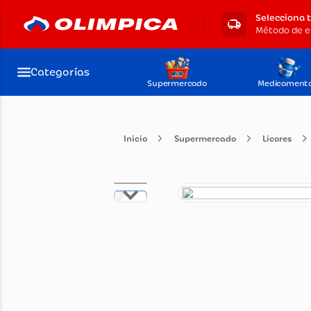
Selecciona 
Categorías
Supermercado
Medicament
Supermercado
Lico