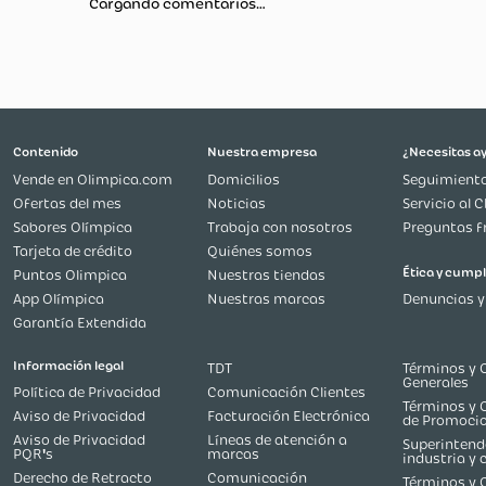
Más reciente
Todos
Cargando comentarios…
Contenido
Nuestra empresa
Vende en Olimpica.com
Domicilios
Ofertas del mes
Noticias
Sabores Olímpica
Trabaja con nosotros
Tarjeta de crédito
Quiénes somos
Puntos Olimpica
Nuestras tiendas