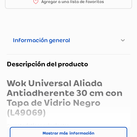
Información general
Descripción del producto
Wok Universal Aliada
Antiadherente 30 cm con
Tapa de Vidrio Negro
(L49069)
Características principales
Mostrar más
Marca:
Universal