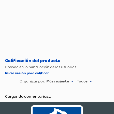
Tipo de Lácteo
Yogur/Cuchareable
Más reciente
Todos
Cargando comentarios…