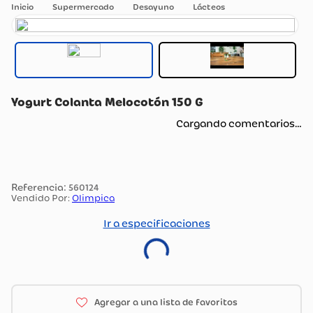
Supermercado
Desayuno
Lácteos
Yogurt Colanta Melocotón 150 G
Cargando comentarios…
:
560124
Vendido Por:
Olimpica
Ir a especificaciones