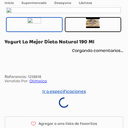
Supermercado
Desayuno
Lácteos
Yogurt La Mejor Dieta Natural 190 Ml
Cargando comentarios…
:
1258618
Vendido Por:
Olimpica
Ir a especificaciones