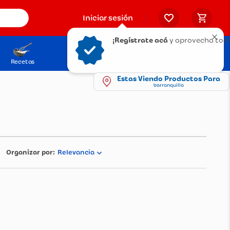
Iniciar sesión
¡Regístrate acá
y aprovecha tod
Recetas
Solicita tu Tarjeta
Puntos Olímpica
Estas Viendo Productos Para
barranquilla
Relevancia