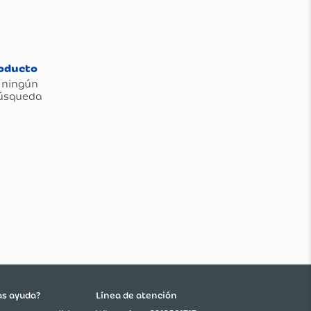
as ayuda?
Línea de atención