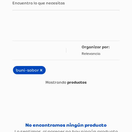
Encuentra lo que necesitas
Relevancia
×
buni-sabor
productos