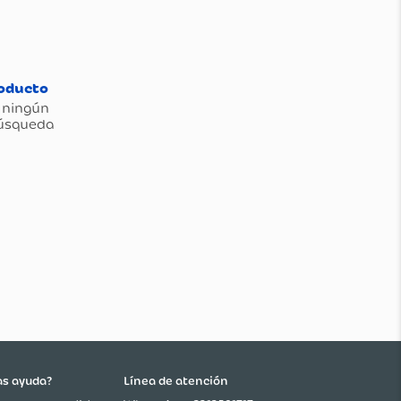
as ayuda?
Línea de atención