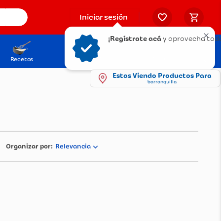
Iniciar sesión
¡Regístrate acá
y aprovecha tod
Recetas
Solicita tu Tarjeta
Puntos Olímpica
Estas Viendo Productos Para
barranquilla
Relevancia