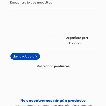
Encuentra lo que necesitas
Relevancia
×
de-la-abuela
productos