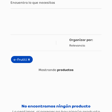
Encuentra lo que necesitas
Relevancia
×
e-frutti
productos