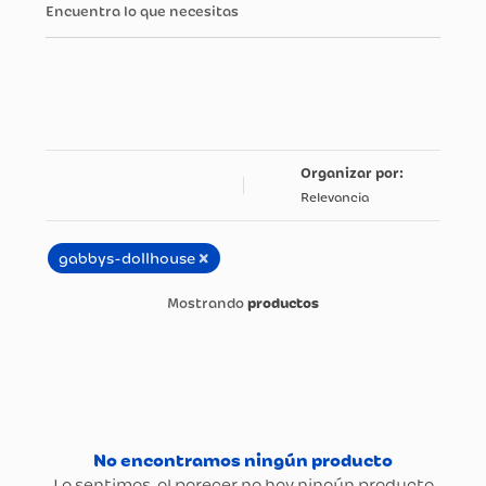
Encuentra lo que necesitas
Relevancia
×
gabbys-dollhouse
productos