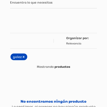
Encuentra lo que necesitas
Relevancia
×
galez
productos