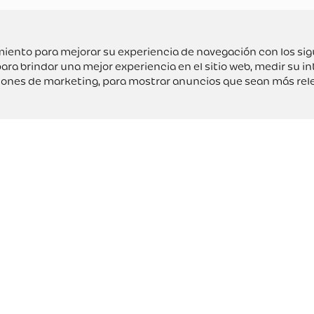
uimiento para mejorar su experiencia de navegación con los si
ara brindar una mejor experiencia en el sitio web
,
medir su in
ciones de marketing
,
para mostrar anuncios que sean más rel