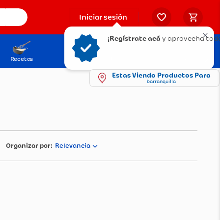
Iniciar sesión
¡Regístrate acá
y aprovecha tod
Recetas
Solicita tu Tarjeta
Puntos Olímpica
Estas Viendo Productos Para
barranquilla
Relevancia