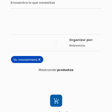
Encuentra lo que necesitas
Relevancia
×
la-nocaimera
productos