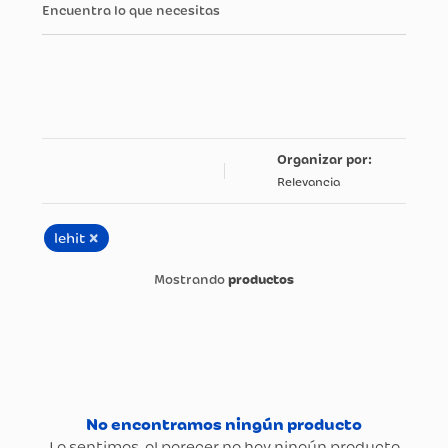
Encuentra lo que necesitas
Relevancia
×
lehit
productos