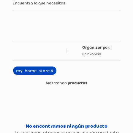
Encuentra lo que necesitas
Relevancia
×
my-home-store
productos