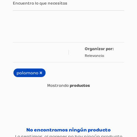
Encuentra lo que necesitas
Relevancia
×
palamano
productos