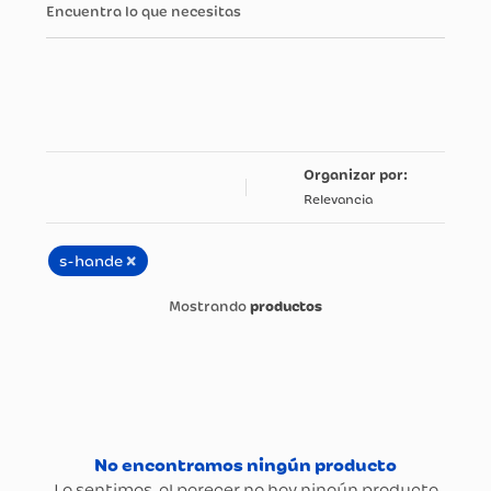
Encuentra lo que necesitas
Relevancia
×
s-hande
productos