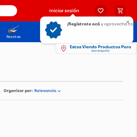
Iniciar sesión
¡Regístrate acá
y aprovecha tod
Recetas
Solicita tu Tarjeta
Puntos Olímpica
Estas Viendo Productos Para
barranquilla
Relevancia