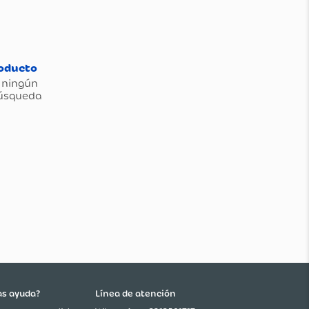
as ayuda?
Línea de atención