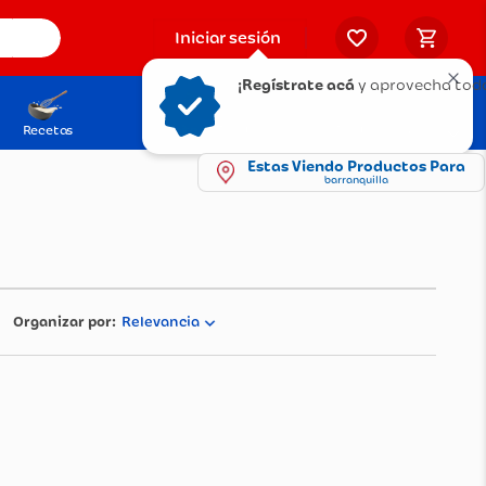
Iniciar sesión
¡Regístrate acá
y aprovecha tod
Recetas
Solicita tu Tarjeta
Puntos Olímpica
Estas Viendo Productos Para
barranquilla
Relevancia