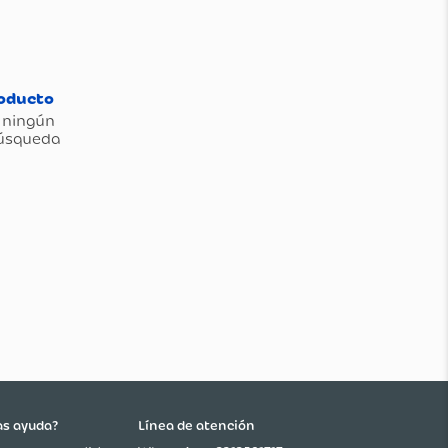
as ayuda?
Línea de atención