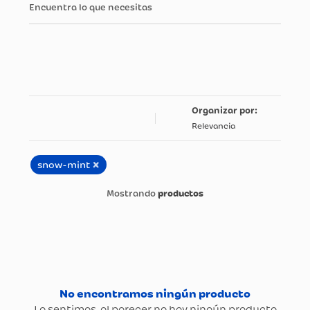
Encuentra lo que necesitas
Relevancia
×
snow-mint
productos