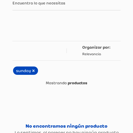
Encuentra lo que necesitas
Relevancia
×
sunday
productos