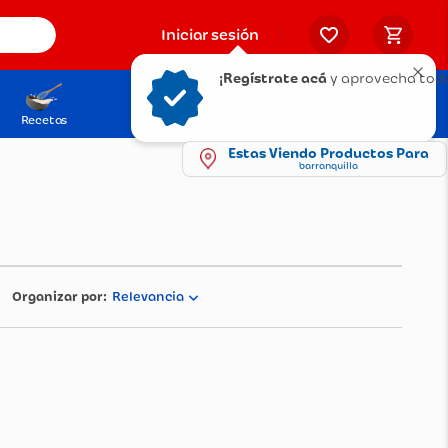
Iniciar sesión
¡Regístrate acá
y aprovecha tod
Recetas
Solicita tu Tarjeta
Puntos Olímpica
Estas Viendo Productos Para
barranquilla
Relevancia