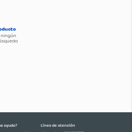
as ayuda?
Línea de atención