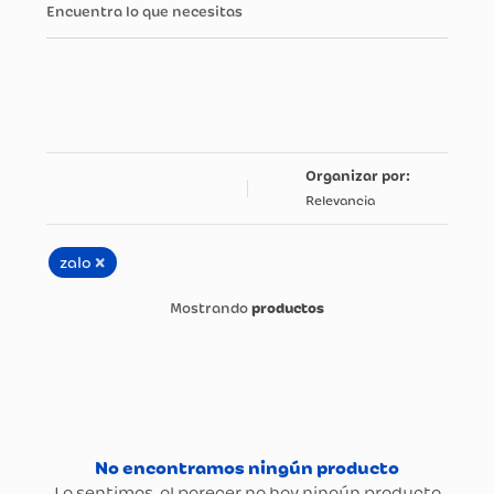
Encuentra lo que necesitas
Relevancia
×
zalo
productos