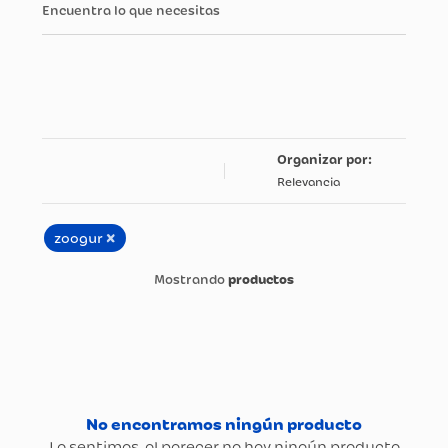
Encuentra lo que necesitas
Relevancia
×
zoogur
productos